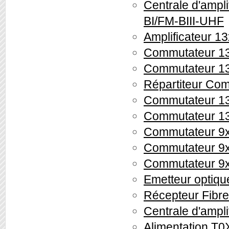
Centrale d'ampli
BI/FM-BIII-UHF
Amplificateur 1
Commutateur 1
Commutateur 13
Répartiteur Com
Commutateur 13
Commutateur 13
Commutateur 9x
Commutateur 9x
Commutateur 9x
Emetteur optiqu
Récepteur Fibre
Centrale d'ampli
Alimentation T0