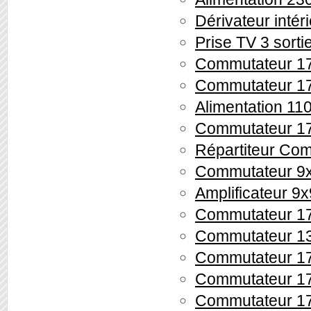
Dérivateur intér
Prise TV 3 sorti
Commutateur 17
Commutateur 1
Alimentation 1
Commutateur 17
Répartiteur Co
Commutateur 9
Amplificateur 9x
Commutateur 1
Commutateur 1
Commutateur 17
Commutateur 1
Commutateur 17