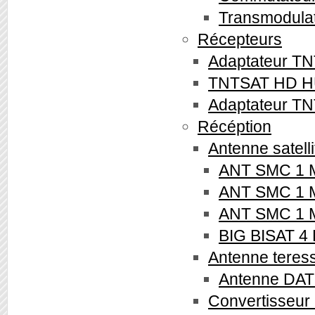
Transmodul
Récepteurs
Adaptateur TN
TNTSAT HD H
Adaptateur T
Récéption
Antenne satelli
ANT SMC 1 M 
ANT SMC 1 M 
ANT SMC 1 M 
BIG BISAT 4
Antenne teress
Antenne DA
Convertisseur 