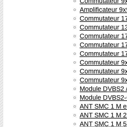
Commutateur 9
Amplificateur 9x
Commutateur 1
Commutateur 1
Commutateur 17
Commutateur 1
Commutateur 17
Commutateur 9x
Commutateur 9x
Commutateur 9
Module DVBS2 
Module DVBS2
ANT SMC 1 M en 
ANT SMC 1 M 20 
ANT SMC 1 M 50 