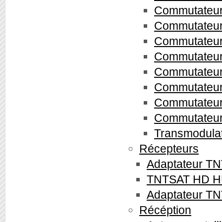
Commutateur
Commutateur
Commutateur
Commutateur
Commutateur
Commutateur 
Commutateur 
Commutateur
Transmodul
Récepteurs
Adaptateur TN
TNTSAT HD H
Adaptateur T
Récéption