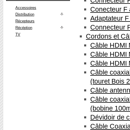
Connecteur F
Accessoires
Conecteur F a
Distribution
Adaptateur F
Récepteurs
Connecteur F
Récéption
TV
Cordons et Câ
Câble HDMI 
Câble HDMI 
Câble HDMI 
Câble coaxia
(touret Bois
Câble antenn
Câble coaxia
(bobine 100
Dévidoir de c
Câble Coaxi