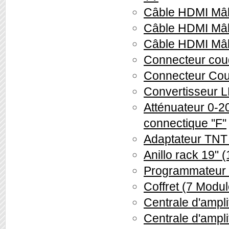
Câble HDMI Mâl
Câble HDMI Mâ
Câble HDMI Mâ
Connecteur cou
Connecteur Cou
Convertisseur
Atténuateur 0-
connectique ''F''
Adaptateur TNT
Anillo rack 19"
Programmateur 
Coffret (7 Modul
Centrale d'amp
Centrale d'ampl