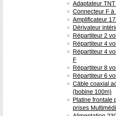
Adaptateur TN
Connecteur F à 
Amplificateur 1
Dérivateur intér
Répartiteur 2 v
Répartiteur 4 vo
Répartiteur 4 v
F
Répartiteur 8 v
Répartiteur 6 v
Câble coaxial a
(bobine 100m)
Platine frontale
prises Multiméd
Alimentation 23