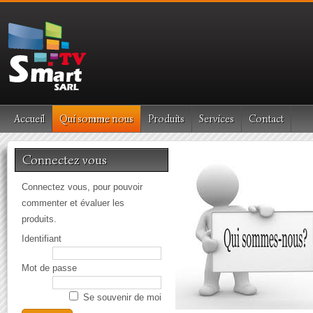
Accueil
Qui somme nous
Produits
Services
Contact
Connectez vous
Connectez vous, pour pouvoir
commenter et évaluer les
produits.
Identifiant
Mot de passe
Se souvenir de moi