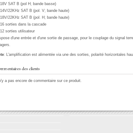
18V SAT B (pol H; bande basse)
14V/22KHz SAT B (pol. V; bande haute)
18V/22KHz SAT B (pol. H; bande haute)
16 sorties dans la cascade
12 sorties utilisateur
spose d'une entrée et d'une sortie de passage, pour le couplage du signal terres
agers.
te
: L'amplification est alimentée via une des sorties, polarité horizontales ha
mmentaires des clients
 n'y a pas encore de commentaire sur ce produit.