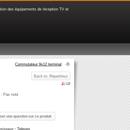
tion des équipements de réception TV et
Commutateur 9x12 terminal
Back to: Répartiteur
 : Pas noté
ser une question sur ce produit
nisseur :
Televes