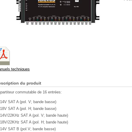
nuels techniques
scription du produit
partiteur commutable de 16 entrées:
14V SAT A (pol. V; bande basse)
18V SAT A (pol. H; bande basse)
14V/22KHz SAT A (pol. V; bande haute)
18V/22KHz SAT A (pol. H; bande haute)
14V SAT B (pol.V; bande basse)