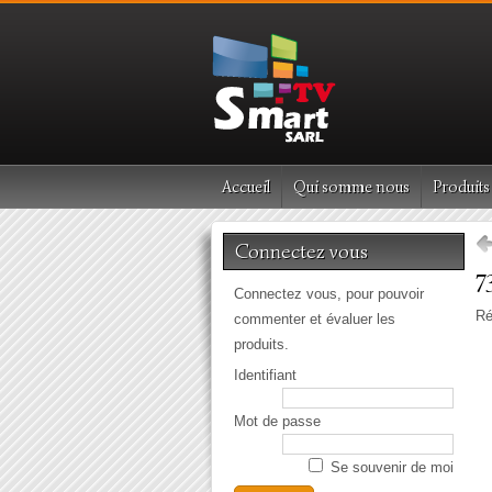
Accueil
Qui somme nous
Produits
Connectez vous
7
Connectez vous, pour pouvoir
Ré
commenter et évaluer les
produits.
Identifiant
Mot de passe
Se souvenir de moi