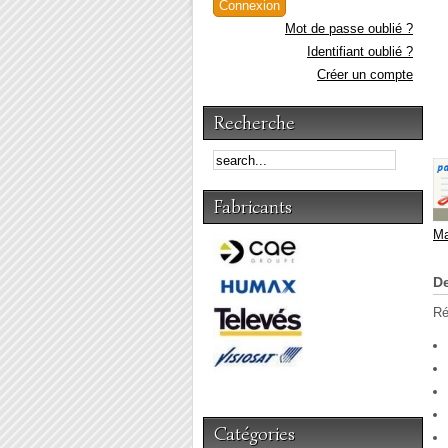
Mot de passe oublié ?
Identifiant oublié ?
Créer un compte
Recherche
Fabricants
Ma
De
Ré
Catégories