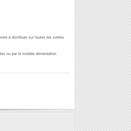
tre à distribuer sur toutes les sorties
utes ou par le module alimentation.