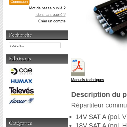
Mot de passe oublié ?
Identifiant oublié ?
Créer un compte
Recherche
Fabricants
Manuels techniques
Description du p
Répartiteur commut
14V SAT A (pol. 
Catégories
18V SAT A (pol. 