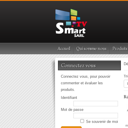
Accueil
Qui somme nous
Produits
Dé
Connectez vous
Connectez vous, pour pouvoir
Tr
commenter et évaluer les
produits.
R
Identifiant
Mot de passe
Se souvenir de moi
m