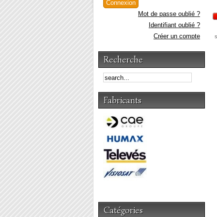
Mot de passe oublié ?
Identifiant oublié ?
Créer un compte
s
Recherche
Fabricants
Catégories