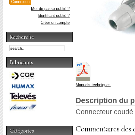
Mot de passe oublié ?
Identifiant oublié ?
Créer un compte
Recherche
Fabricants
Manuels techniques
Description du p
Connecteur coudé r
Commentaires des c
Catégories