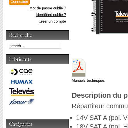
Mot de passe oublié ?
Identifiant oublié ?
Créer un compte
Recherche
Fabricants
Manuels techniques
Description du p
Répartiteur commut
14V SAT A (pol. 
Catégories
18V SAT A (pol. 