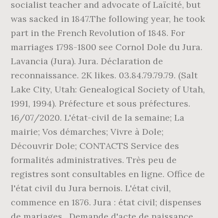
socialist teacher and advocate of Laïcité, but
was sacked in 1847.The following year, he took
part in the French Revolution of 1848. For
marriages 1798-1800 see Cornol Dole du Jura.
Lavancia (Jura). Jura. Déclaration de
reconnaissance. 2K likes. 03.84.79.79.79. (Salt
Lake City, Utah: Genealogical Society of Utah,
1991, 1994). Préfecture et sous préfectures.
16/07/2020. L'état-civil de la semaine; La
mairie; Vos démarches; Vivre à Dole;
Découvrir Dole; CONTACTS Service des
formalités administratives. Très peu de
registres sont consultables en ligne. Office de
l'état civil du Jura bernois. L'état civil,
commence en 1876. Jura : état civil; dispenses
de mariages . Demande d'acte de naissance,