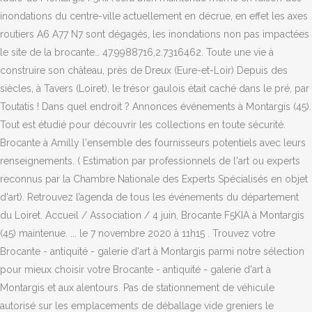
inondations du centre-ville actuellement en décrue, en effet les axes
routiers A6 A77 N7 sont dégagés, les inondations non pas impactées
le site de la brocante… 47.9988716,2.7316462. Toute une vie à
construire son château, près de Dreux (Eure-et-Loir) Depuis des
siècles, à Tavers (Loiret), le trésor gaulois était caché dans le pré, par
Toutatis ! Dans quel endroit ? Annonces événements à Montargis (45).
Tout est étudié pour découvrir les collections en toute sécurité.
Brocante à Amilly l'ensemble des fournisseurs potentiels avec leurs
renseignements. ( Estimation par professionnels de l'art ou experts
reconnus par la Chambre Nationale des Experts Spécialisés en objet
d'art). Retrouvez l’agenda de tous les événements du département
du Loiret. Accueil / Association / 4 juin, Brocante F5KIA à Montargis
(45) maintenue. ... le 7 novembre 2020 à 11h15 . Trouvez votre
Brocante - antiquité - galerie d'art à Montargis parmi notre sélection
pour mieux choisir votre Brocante - antiquité - galerie d'art à
Montargis et aux alentours. Pas de stationnement de véhicule
autorisé sur les emplacements de déballage vide greniers le