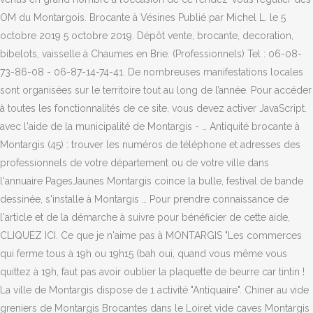
OM du Montargois. Brocante à Vésines Publié par Michel L. le 5
octobre 2019 5 octobre 2019. Dépôt vente, brocante, decoration,
bibelots, vaisselle à Chaumes en Brie. (Professionnels) Tel : 06-08-
73-86-08 - 06-87-14-74-41. De nombreuses manifestations locales
sont organisées sur le territoire tout au long de l’année. Pour accéder
à toutes les fonctionnalités de ce site, vous devez activer JavaScript.
avec l'aide de la municipalité de Montargis - … Antiquité brocante à
Montargis (45) : trouver les numéros de téléphone et adresses des
professionnels de votre département ou de votre ville dans
l'annuaire PagesJaunes Montargis coince la bulle, festival de bande
dessinée, s'installe à Montargis … Pour prendre connaissance de
l'article et de la démarche à suivre pour bénéficier de cette aide,
CLIQUEZ ICI. Ce que je n'aime pas à MONTARGIS "Les commerces
qui ferme tous à 19h ou 19h15 (bah oui, quand vous même vous
quittez à 19h, faut pas avoir oublier la plaquette de beurre car tintin !
La ville de Montargis dispose de 1 activité "Antiquaire". Chiner au vide
greniers de Montargis Brocantes dans le Loiret vide caves Montargis