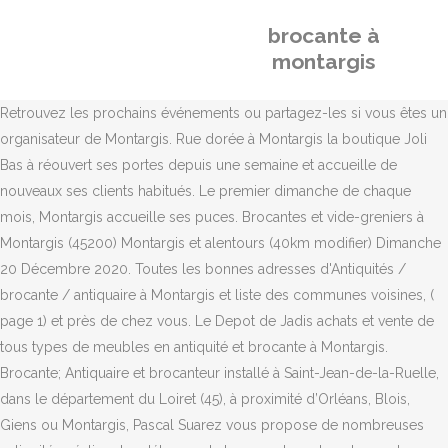
brocante à
montargis
Retrouvez les prochains événements ou partagez-les si vous êtes un
organisateur de Montargis. Rue dorée à Montargis la boutique Joli
Bas à réouvert ses portes depuis une semaine et accueille de
nouveaux ses clients habitués. Le premier dimanche de chaque
mois, Montargis accueille ses puces. Brocantes et vide-greniers à
Montargis (45200) Montargis et alentours (40km modifier) Dimanche
20 Décembre 2020. Toutes les bonnes adresses d'Antiquités /
brocante / antiquaire à Montargis et liste des communes voisines, (
page 1) et près de chez vous. Le Depot de Jadis achats et vente de
tous types de meubles en antiquité et brocante à Montargis.
Brocante; Antiquaire et brocanteur installé à Saint-Jean-de-la-Ruelle,
dans le département du Loiret (45), à proximité d’Orléans, Blois,
Giens ou Montargis, Pascal Suarez vous propose de nombreuses