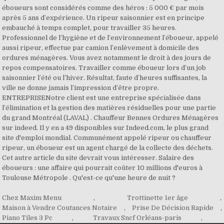
Chez Maxim Menu
,
Trottinette 1er âge
,
Maison à Vendre Coutances Notaire
,
Prise De Décision Rapide
,
Piano Tiles 3 Pc
,
Travaux Sncf Orléans-paris
,