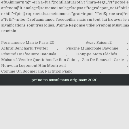
Permanence Mairie Paris 20
,
Away Saison 2
,
Achraf Bencharki Twitter
,
Piscine Municipale Bayonne
,
Résumé De L'oeuvre Batouala
,
Houppe Mots Fléchés
,
Maison à Vendre Quettehou Le Bon Coin
,
Zoo De Beauval - Carte
,
Nouveau Logement Hlm Montreuil
,
Comme Un Boomerang Partition Piano
,
prénoms musulmans originaux 2020